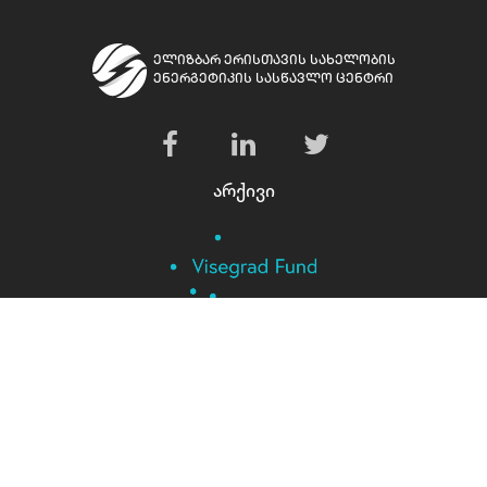
ელიზბარ ერისთავის სახელობის
ენერგეტიკის სასწავლო ცენტრი
არქივი
პროექტი დაფინანსებულია ვიშეგრადის საერთაშორისო
ფონდის მიერ.